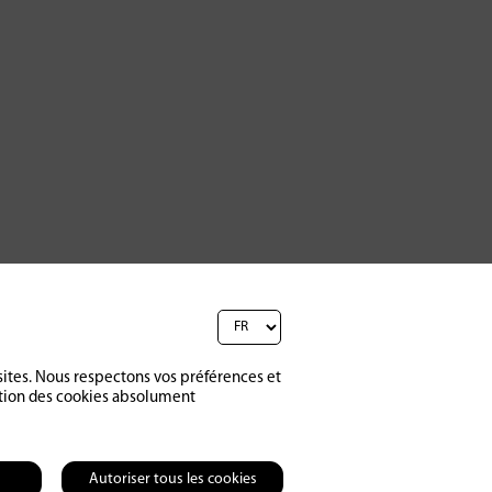
sites. Nous respectons vos préférences et
ption des cookies absolument
Autoriser tous les cookies
Contact
CGV
Charte de confidentialité
Impressum