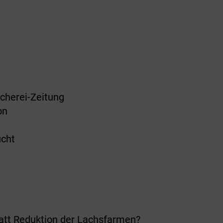
scherei-Zeitung
on
ucht
tatt Reduktion der Lachsfarmen?