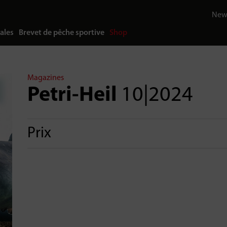
News
ales
Brevet de pêche sportive
Shop
Magazines
Petri-Heil
10|2024
Prix