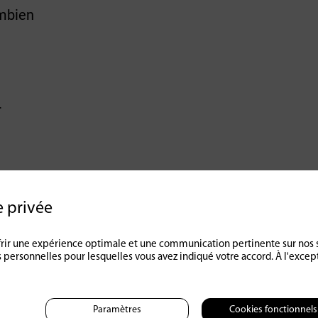
umbien
r
u
e privée
offrir une expérience optimale et une communication pertinente sur nos 
 personnelles pour lesquelles vous avez indiqué votre accord. À l'exce
Paramètres
Cookies fonctionnels