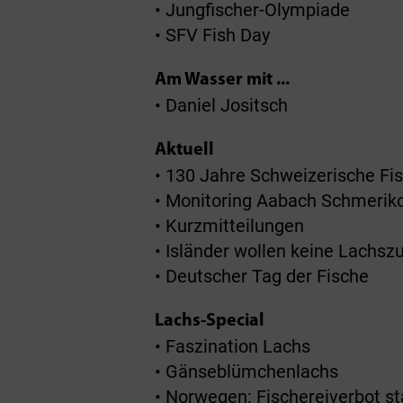
• Jungfischer-Olympiade
• SFV Fish Day
Am Wasser mit ...
• Daniel Jositsch
Aktuell
• 130 Jahre Schweizerische Fi
• Monitoring Aabach Schmerik
• Kurzmitteilungen
• Isländer wollen keine Lachsz
• Deutscher Tag der Fische
Lachs-Special
• Faszination Lachs
• Gänseblümchenlachs
• Norwegen: Fischereiverbot s