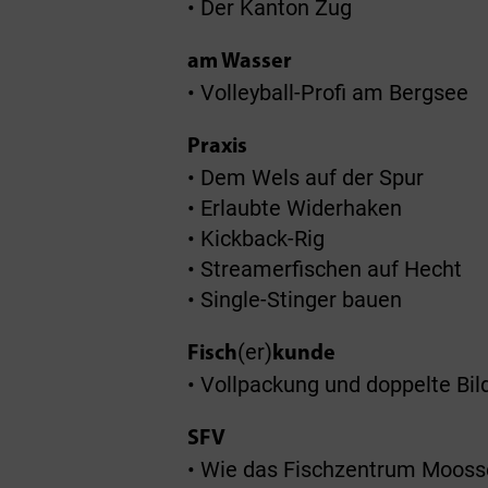
• Der Kanton Zug
am Wasser
• Volleyball-Profi am Bergsee
Praxis
• Dem Wels auf der Spur
• Erlaubte Widerhaken
• Kickback-Rig
• Streamerfischen auf Hecht
• Single-Stinger bauen
(er)
Fisch
kunde
• Vollpackung und doppelte Bi
SFV
• Wie das Fischzentrum Mooss