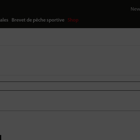
News
ales
Brevet de pêche sportive
Shop
u