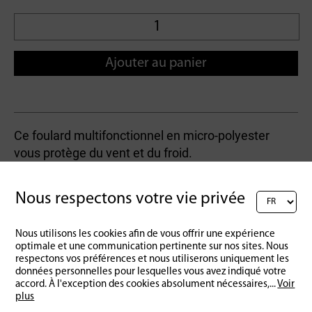
Ajouter au panier
Ce foulard multifonctionnel en micro-polyester
vous protège du vent et du froid.
Finition hydrofuge et antibactérienne.
Nous respectons votre vie privée
Nous utilisons les cookies afin de vous offrir une expérience
Retour à l'aperçu
optimale et une communication pertinente sur nos sites. Nous
respectons vos préférences et nous utiliserons uniquement les
données personnelles pour lesquelles vous avez indiqué votre
accord. À l'exception des cookies absolument nécessaires,
...
Voir
plus