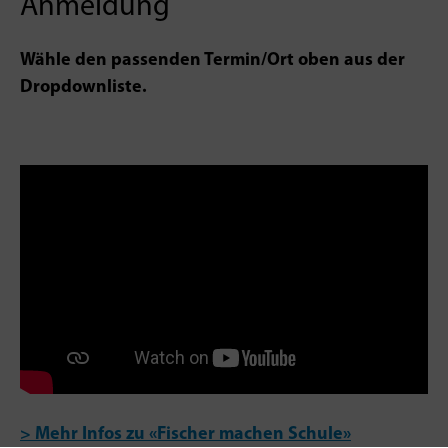
Anmeldung
Wähle den passenden Termin/Ort oben aus der
Dropdownliste.
> Mehr Infos zu «Fischer machen Schule»