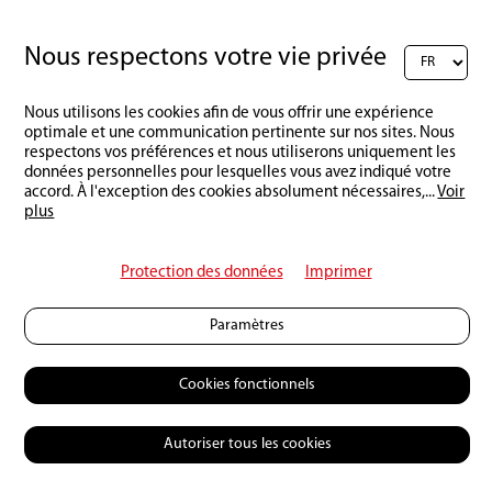
Nous respectons votre vie privée
Nous utilisons les cookies afin de vous offrir une expérience
Retour à l'aperçu
optimale et une communication pertinente sur nos sites. Nous
respectons vos préférences et nous utiliserons uniquement les
données personnelles pour lesquelles vous avez indiqué votre
accord. À l'exception des cookies absolument nécessaires,
...
Voir
plus
Protection des données
Imprimer
Paramètres
Cookies fonctionnels
Autoriser tous les cookies
© 2026 Petri Heil