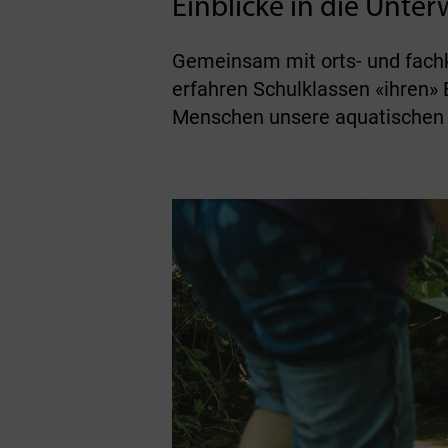
Einblicke in die Unte
Gemeinsam mit orts- und fach
erfahren Schulklassen «ihren»
Menschen unsere aquatischen