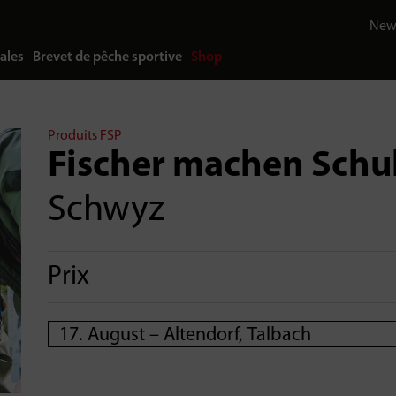
News
ales
Brevet de pêche sportive
Shop
Produits FSP
Fischer machen Schu
Schwyz
Prix