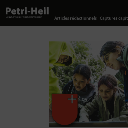
Articles rédactionnels
Captures capit