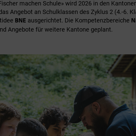
ischer machen Schule» wird 2026 in den Kantonen
 das Angebot an Schulklassen des Zyklus 2 (4.-6. K
itidee
ausgerichtet. Die Kompetenzbereiche
BNE
N
ind Angebote für weitere Kantone geplant.