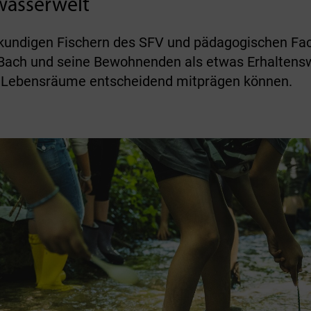
rwasserwelt
kundigen Fischern des SFV und pädagogischen Fa
 Bach und seine Bewohnenden als etwas Erhaltensw
 Lebensräume entscheidend mitprägen können.