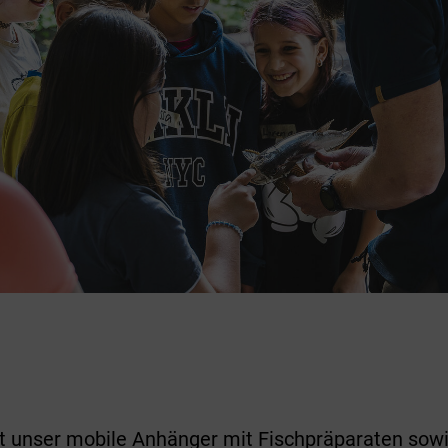
t unser mobile Anhänger mit Fischpräparaten sowi