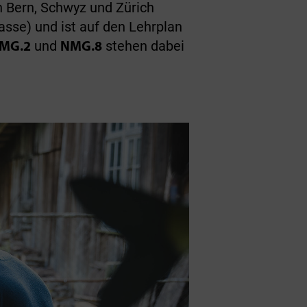
 Bern, Schwyz und Zürich
lasse) und ist auf den Lehrplan
und
stehen dabei
MG.2
NMG.8