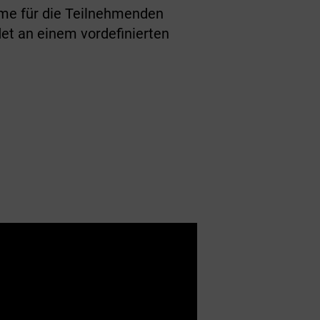
ume für die Teilnehmenden
det an einem vordefinierten