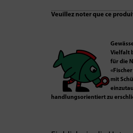
Veuillez noter que ce produ
Gewässe
Vielfalt
für die 
«Fischer
mit Schü
einzuta
handlungsorientiert zu erschli