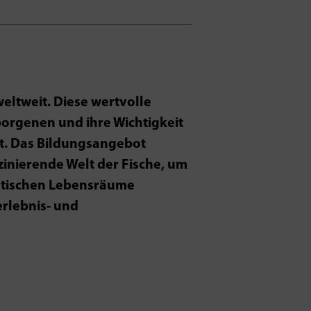
ltweit. Diese wertvolle
rborgenen und ihre Wichtigkeit
zt. Das Bildungsangebot
zinierende Welt der Fische, um
uatischen Lebensräume
rlebnis- und