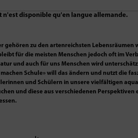
it n'est disponible qu'en langue allemande.
r gehören zu den artenreichsten Lebensräumen we
 bleibt für die meisten Menschen jedoch oft im Ve
Natur und auch für uns Menschen wird unterschät
 machen Schule» will das ändern und nutzt die fas
lerinnen und Schülern in unsere vielfältigen aq
uchen und diese aus verschiedenen Perspektiven e
essen.