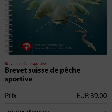
Brevet de pêche sportive
Brevet suisse de pêche
sportive
Prix
EUR 39.00