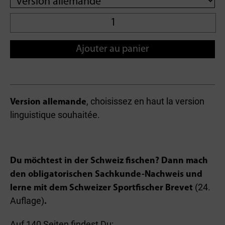
Ajouter au panier
, choisissez en haut la version
Version allemande
linguistique souhaitée.
Du möchtest in der Schweiz fischen? Dann mach
den obligatorischen Sachkunde-Nachweis und
(24.
lerne mit dem Schweizer Sportfischer Brevet
Auflage)
.
Auf 140 Seiten findest Du: