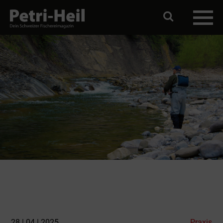
28 | 04 | 2025
Praxis