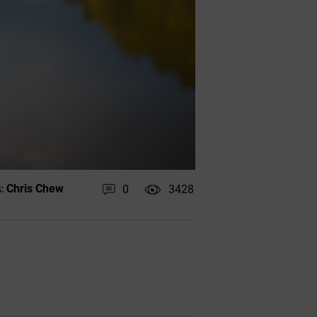
Chris Chew
0
3428
: