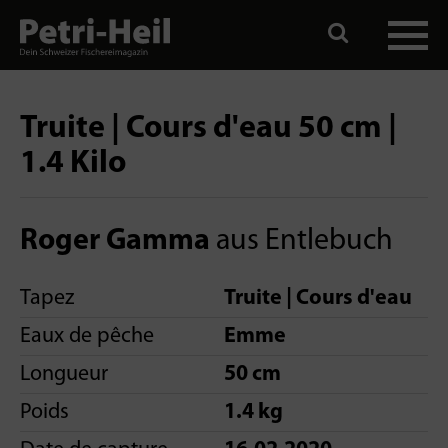
Truite | Cours d'eau 50 cm |
1.4 Kilo
Roger Gamma
aus Entlebuch
Tapez
Truite | Cours d'eau
Eaux de pêche
Emme
Longueur
50 cm
Poids
1.4 kg