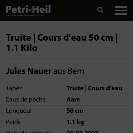
Truite | Cours d'eau 50 cm |
1.1 Kilo
Jules Nauer
aus Bern
Tapez
Truite | Cours d'eau
Eaux de pêche
Aare
Longueur
50 cm
Poids
1.1 kg