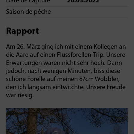
Date de capture
26.03.2022
Saison de pêche
Rapport
Am 26. März ging ich mit einem Kollegen an
die Aare auf einen Flussforellen-Trip. Unsere
Erwartungen waren nicht sehr hoch. Dann
jedoch, nach wenigen Minuten, biss diese
schöne Forelle auf meinen 8?cm Wobbler,
den ich langsam eintwitchte. Unsere Freude
war riesig.