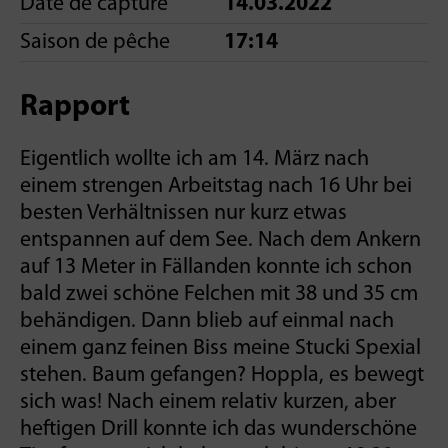
Date de capture
14.03.2022
Saison de pêche
17:14
Rapport
Eigentlich wollte ich am 14. März nach
einem strengen Arbeitstag nach 16 Uhr bei
besten Verhältnissen nur kurz etwas
entspannen auf dem See. Nach dem Ankern
auf 13 Meter in Fällanden konnte ich schon
bald zwei schöne Felchen mit 38 und 35 cm
behändigen. Dann blieb auf einmal nach
einem ganz feinen Biss meine Stucki Spexial
stehen. Baum gefangen? Hoppla, es bewegt
sich was! Nach einem relativ kurzen, aber
heftigen Drill konnte ich das wunderschöne