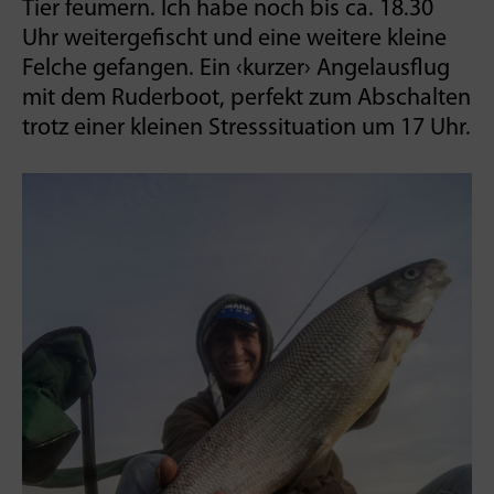
Tier feumern. Ich habe noch bis ca. 18.30
Uhr weitergefischt und eine weitere kleine
Felche gefangen. Ein ‹kurzer› Angelausflug
mit dem Ruder­boot, perfekt zum Abschalten
trotz einer kleinen Stress­situation um 17 Uhr.