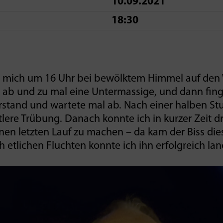
10.09.2021
18:30
 mich um 16 Uhr bei bewölktem Himmel auf den W
 ab und zu mal eine Untermassige, und dann fing
erstand und wartete mal ab. Nach einer halben S
ttlere Trübung. Danach konnte ich in kurzer Zeit d
inen letzten Lauf zu machen – da kam der Biss die
 etlichen Fluchten konnte ich ihn erfolgreich la