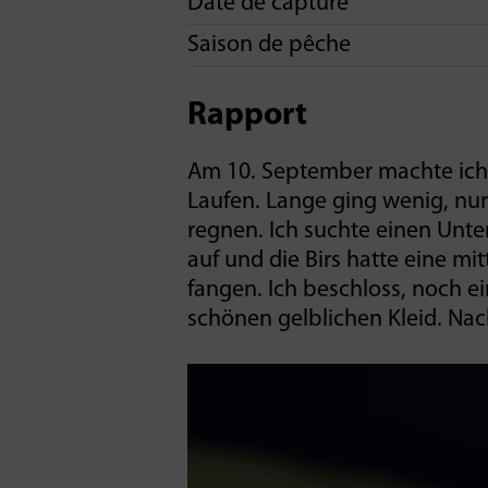
Date de capture
Saison de pêche
Rapport
Am 10. September machte ich
Laufen. Lange ging wenig, nur
regnen. Ich suchte einen Unt
auf und die Birs hatte eine mi
fangen. Ich beschloss, noch e
schönen gelblichen Kleid. Nach