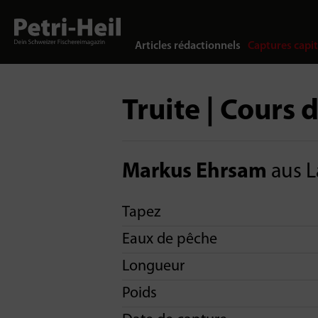
Articles rédactionnels
Captures capit
Truite | Cours 
Markus Ehrsam
aus L
Tapez
Eaux de pêche
Longueur
Poids