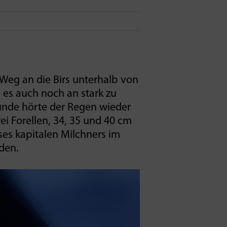
eg an die Birs unterhalb von
 es auch noch an stark zu
tunde hörte der Regen wieder
rei Forellen, 34, 35 und 40 cm
ses kapitalen Milchners im
nden.