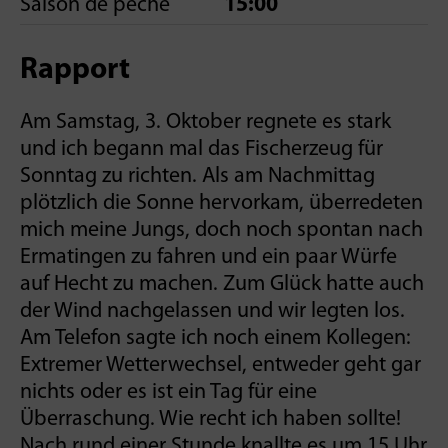
Saison de pêche
15:00
Rapport
Am Samstag, 3. Oktober regnete es stark
und ich begann mal das Fischerzeug für
Sonntag zu richten. Als am Nachmittag
plötzlich die Sonne hervorkam, überredeten
mich meine Jungs, doch noch spontan nach
Ermatingen zu fahren und ein paar Würfe
auf Hecht zu machen. Zum Glück hatte auch
der Wind nachgelassen und wir legten los.
Am Telefon sagte ich noch einem Kollegen:
Extremer Wetterwechsel, entweder geht gar
nichts oder es ist ein Tag für eine
Überraschung. Wie recht ich haben sollte!
Nach rund einer Stunde knallte es um 15 Uhr