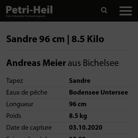
Sandre 96 cm | 8.5 Kilo
Andreas Meier
aus Bichelsee
Tapez
Sandre
Eaux de pêche
Bodensee Untersee
Longueur
96 cm
Poids
8.5 kg
Date de capture
03.10.2020