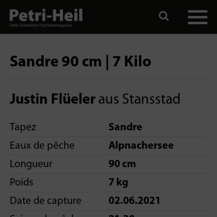
Sandre 90 cm | 7 Kilo
Justin Flüeler
aus Stansstad
Tapez
Sandre
Eaux de pêche
Alpnachersee
Longueur
90 cm
Poids
7 kg
Date de capture
02.06.2021