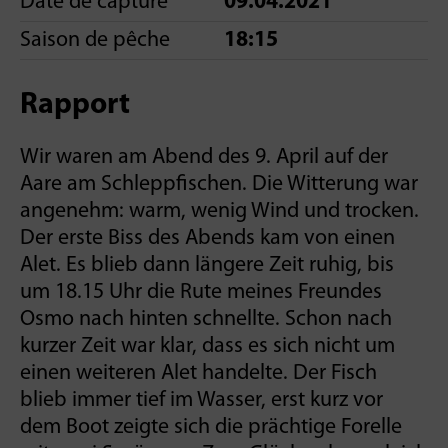
Date de capture
09.04.2021
Saison de pêche
18:15
Rapport
Wir waren am Abend des 9. April auf der
Aare am Schleppfischen. Die Witterung war
angenehm: warm, wenig Wind und trocken.
Der erste Biss des Abends kam von einen
Alet. Es blieb dann längere Zeit ruhig, bis
um 18.15 Uhr die Rute meines Freundes
Osmo nach hinten schnellte. Schon nach
kurzer Zeit war klar, dass es sich nicht um
einen weiteren Alet handelte. Der Fisch
blieb immer tief im Wasser, erst kurz vor
dem Boot zeigte sich die prächtige Forelle