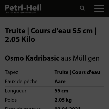
Truite | Cours d'eau 55 cm |
2.05 Kilo
Osmo Kadribasic
aus Mülligen
Tapez
Truite | Cours d'eau
Eaux de pêche
Aare
Longueur
55 cm
Poids
2.05 kg