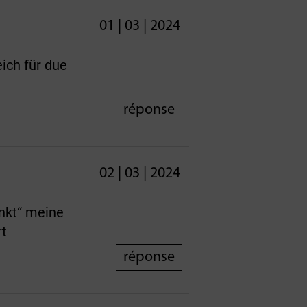
01 | 03 | 2024
ich für due
réponse
02 | 03 | 2024
unkt“ meine
rt
réponse