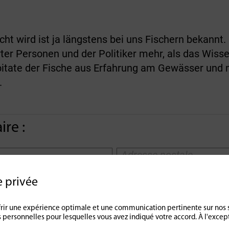
ht wird ist ja längstens bei uns Fischern bekannt. 
ter Personen und der Politiker mehr, als das Wisse
itate der Fische aus Erfahrung am Gewässer und n
.
re :
e privée
offrir une expérience optimale et une communication pertinente sur nos 
 personnelles pour lesquelles vous avez indiqué votre accord. À l'exce