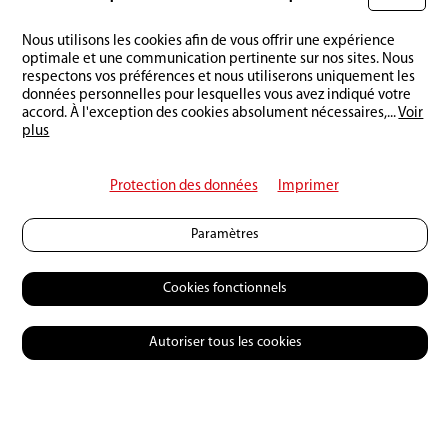
Rédigez un commentaire :
Nous utilisons les cookies afin de vous offrir une expérience
optimale et une communication pertinente sur nos sites. Nous
respectons vos préférences et nous utiliserons uniquement les
données personnelles pour lesquelles vous avez indiqué votre
accord. À l'exception des cookies absolument nécessaires,
...
Voir
plus
Protection des données
Imprimer
Paramètres
Cookies fonctionnels
Autoriser tous les cookies
© 2026 Petri Heil
Contact
CGV