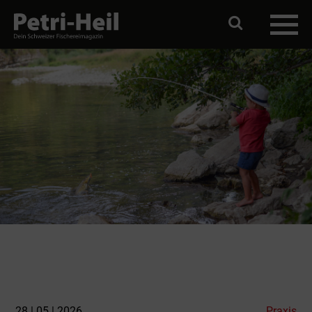
28 | 05 | 2026
Praxis