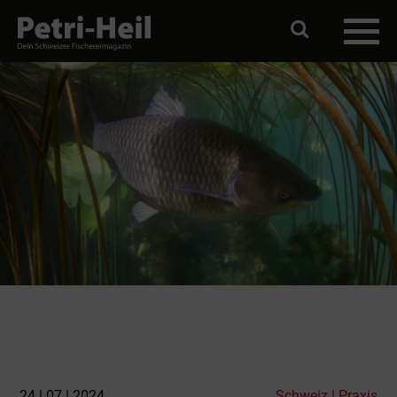
24 | 07 | 2024
Schweiz | Praxis