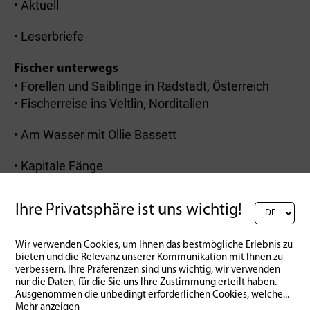
• Aktuell
• Leserbriefe
Fischer unterwegs
• Forellen und Saiblinge in Radstadt, Österreich
• Fischerreise ins Veltlin, Norditalien
• Am Wasser mit Ollie Bassett
• Kapitale Fänge
Ihre Privatsphäre ist uns wichtig!
Zurück zur Übersicht
Wir verwenden Cookies, um Ihnen das bestmögliche Erlebnis zu
bieten und die Relevanz unserer Kommunikation mit Ihnen zu
verbessern. Ihre Präferenzen sind uns wichtig, wir verwenden
nur die Daten, für die Sie uns Ihre Zustimmung erteilt haben.
Ausgenommen die unbedingt erforderlichen Cookies, welche
...
Mehr anzeigen