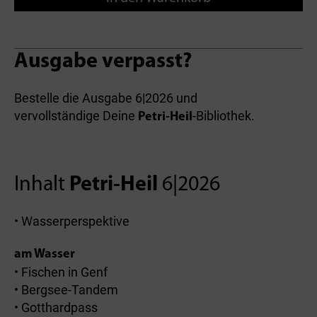
Ausgabe verpasst?
Bestelle die Ausgabe 6|2026 und
vervollständige Deine
-Bibliothek.
Petri-Heil
Inhalt
Petri-Heil
6|2026
• Wasserperspektive
am Wasser
• Fischen in Genf
• Bergsee-Tandem
• Gotthardpass