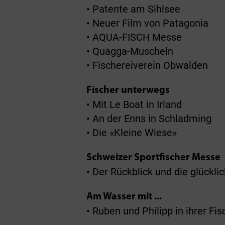
• Patente am Sihlsee
• Neuer Film von Patagonia
• AQUA-FISCH Messe
• Quagga-Muscheln
• Fischereiverein Obwalden
Fischer unterwegs
• Mit Le Boat in Irland
• An der Enns in Schladming
• Die «Kleine Wiese»
Schweizer Sportfischer Messe
• Der Rückblick und die glückl
Am Wasser mit ...
• Ruben und Philipp in ihrer Fi