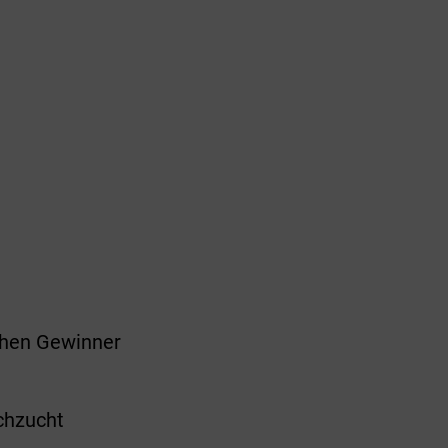
ichen Gewinner
schzucht