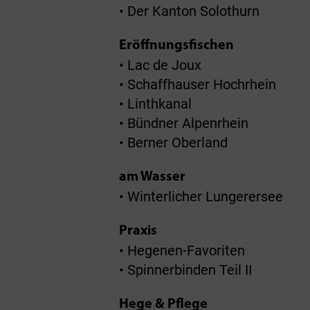
• Der Kanton Solothurn
Eröffnungsfischen
• Lac de Joux
• Schaffhauser Hochrhein
• Linthkanal
• Bündner Alpenrhein
• Berner Oberland
am Wasser
• Winterlicher Lungerersee
Praxis
• Hegenen-Favoriten
• Spinnerbinden Teil II
Hege & Pflege