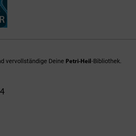
nd vervollständige Deine
-Bibliothek.
Petri-Heil
24