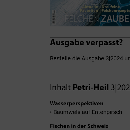
Ausgabe verpasst?
Bestelle die Ausgabe 3|2024 u
Inhalt
Petri-Heil
3|20
Wasserperspektiven
• Baumwels auf Entenpirsch
Fischen in der Schweiz