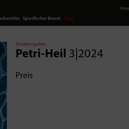
News
scherinfos
Sportfischer Brevet
Shop
Einzelausgaben
Petri-Heil
3|2024
Preis