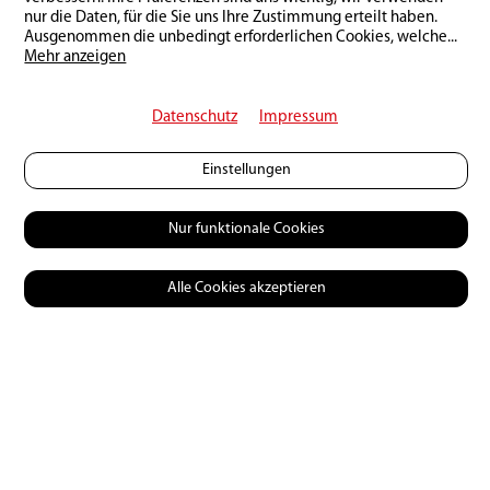
nur die Daten, für die Sie uns Ihre Zustimmung erteilt haben.
Ausgenommen die unbedingt erforderlichen Cookies, welche
...
Mehr anzeigen
Datenschutz
Impressum
Einstellungen
Nur funktionale Cookies
Alle Cookies akzeptieren
© 2026 Petri Heil
Mediadaten
Kontakt
AGB
Datenschutzerklärung
Impressum