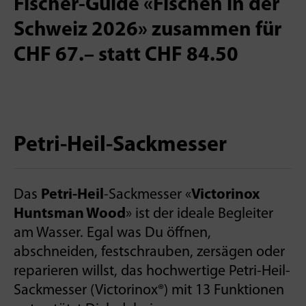
Fischer-Guide «Fischen in der
Schweiz 2026» zusammen für
CHF 67.– statt CHF 84.50
Petri-Heil-Sackmesser
Das
Petri-Heil
-Sackmesser «
Victorinox
Huntsman Wood
» ist der ideale Begleiter
am Wasser. Egal was Du öffnen,
abschneiden, festschrauben, zersägen oder
reparieren willst, das hochwertige Petri-Heil-
Sackmesser (Victorinox®) mit 13 Funktionen