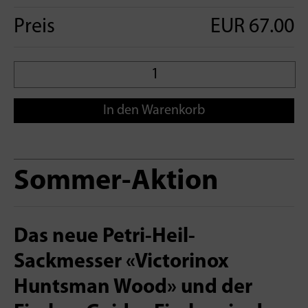
Preis
EUR 67.00
In den Warenkorb
Sommer-Aktion
Das neue Petri-Heil-
Sackmesser «Victorinox
Huntsman Wood» und der