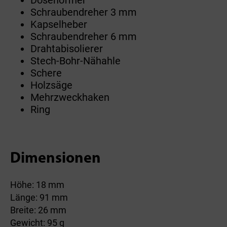
Dosenöffner
Schraubendreher 3 mm
Kapselheber
Schraubendreher 6 mm
Drahtabisolierer
Stech-Bohr-Nähahle
Schere
Holzsäge
Mehrzweckhaken
Ring
Dimensionen
Höhe: 18 mm
Länge: 91 mm
Breite: 26 mm
Gewicht: 95 g