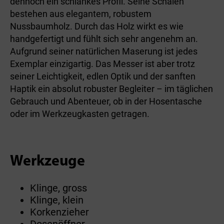
dennoch ein schlankes Profil. Seine Schalen
bestehen aus elegantem, robustem
Nussbaumholz. Durch das Holz wirkt es wie
handgefertigt und fühlt sich sehr angenehm an.
Aufgrund seiner natürlichen Maserung ist jedes
Exemplar einzigartig. Das Messer ist aber trotz
seiner Leichtigkeit, edlen Optik und der sanften
Haptik ein absolut robuster Begleiter – im täglichen
Gebrauch und Abenteuer, ob in der Hosentasche
oder im Werkzeugkasten getragen.
Werkzeuge
Klinge, gross
Klinge, klein
Korkenzieher