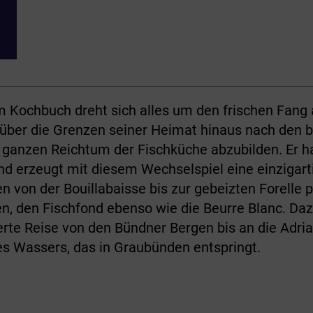
Kochbuch dreht sich alles um den frischen Fang 
 über die Grenzen seiner Heimat hinaus nach den 
 ganzen Reichtum der Fischküche abzubilden. Er ha
und erzeugt mit diesem Wechselspiel eine einziga
en von der Bouillabaisse bis zur gebeizten Forelle
n, den Fischfond ebenso wie die Beurre Blanc. Da
derte Reise von den Bündner Bergen bis an die Adri
es Wassers, das in Graubünden entspringt.