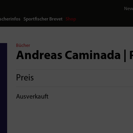
News
scherinfos
Sportfischer Brevet
Shop
Bücher
Andreas Caminada | P
Preis
Ausverkauft