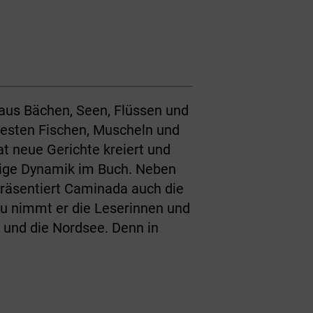
aus Bächen, Seen, Flüssen und
besten Fischen, Muscheln und
t neue Gerichte kreiert und
rtige Dynamik im Buch. Neben
 präsentiert Caminada auch die
zu nimmt er die Leserinnen und
a und die Nordsee. Denn in