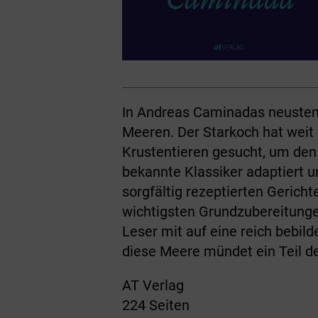
In Andreas Caminadas neustem 
Meeren. Der Starkoch hat weit
Krustentieren gesucht, um den
bekannte Klassiker adaptiert 
sorgfältig rezeptierten Gericht
wichtigsten Grundzubereitunge
Leser mit auf eine reich bebil
diese Meere mündet ein Teil d
AT Verlag
224 Seiten