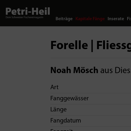
Beiträge
Kapitale Fänge
Inserate
Fi
Forelle | Flies
Noah Mösch
aus Die
Art
Fanggewässer
Länge
Fangdatum