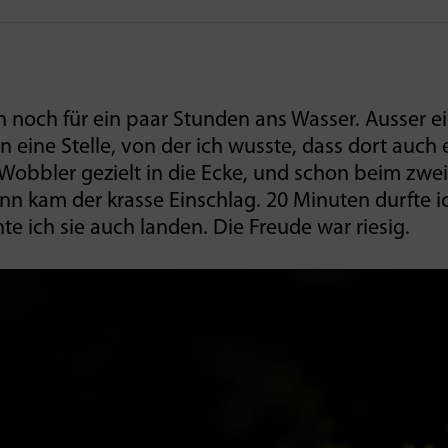
 noch für ein paar Stunden ans Wasser. Ausser e
n eine Stelle, von der ich wusste, dass dort auch 
Wobbler gezielt in die Ecke, und schon beim zwe
nn kam der krasse Einschlag. 20 Minuten durfte i
e ich sie auch landen. Die Freude war riesig.