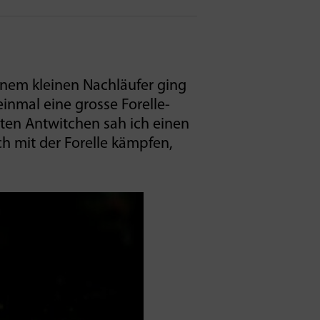
inem kleinen Nachläufer ging
einmal eine grosse Forelle­
iten Antwitchen sah ich einen
ch mit der Forelle kämpfen,