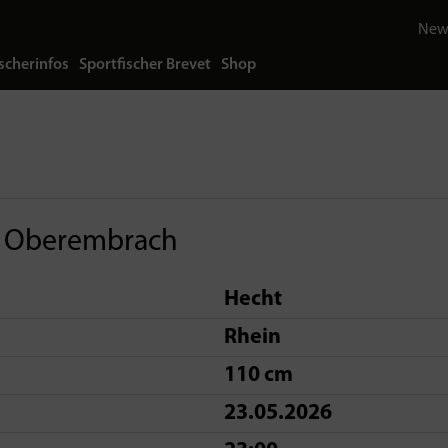
News
scherinfos
Sportfischer Brevet
Shop
 Oberembrach
Hecht
Rhein
110 cm
23.05.2026