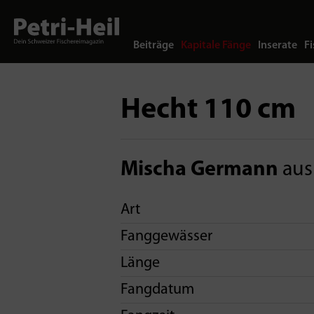
Beiträge
Kapitale Fänge
Inserate
Fi
Hecht 110 cm
Mischa Germann
aus
Art
Fanggewässer
Länge
Fangdatum