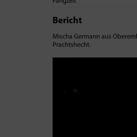
Fangzeit
Bericht
Mischa Germann aus Oberembr
Prachtshecht.