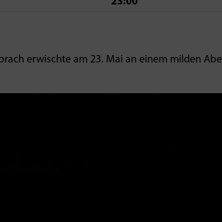
23:00
ach erwischte am 23. Mai an einem milden Abe