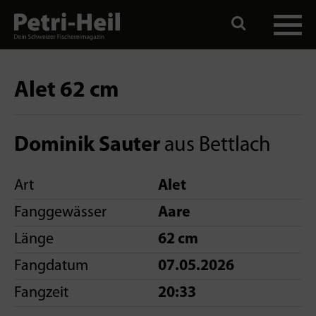
Alet 62 cm
Dominik Sauter
aus Bettlach
Art
Alet
Fanggewässer
Aare
Länge
62 cm
Fangdatum
07.05.2026
Fangzeit
20:33