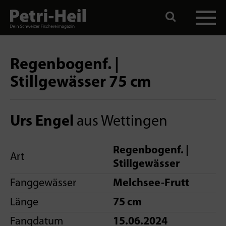
Regenbogenf. |
Stillgewässer 75 cm
Urs Engel
aus Wettingen
Regenbogenf. |
Art
Stillgewässer
Fanggewässer
Melchsee-Frutt
Länge
75 cm
Fangdatum
15.06.2024