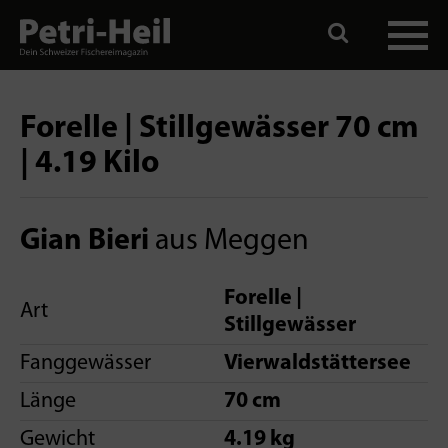
Forelle | Stillgewässer 70 cm
| 4.19 Kilo
Gian Bieri
aus Meggen
Forelle |
Art
Stillgewässer
Fanggewässer
Vierwaldstättersee
Länge
70 cm
Gewicht
4.19 kg