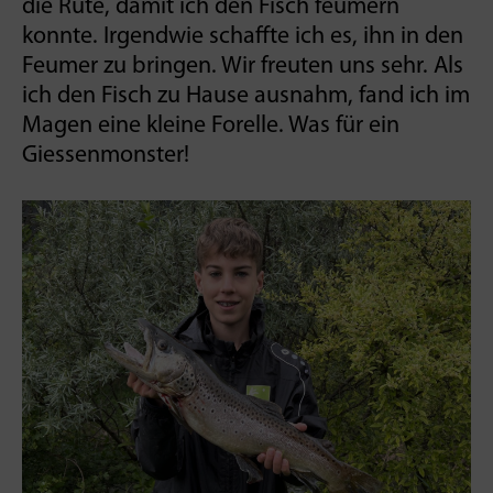
die Rute, damit ich den Fisch feumern
konnte. Irgendwie schaffte ich es, ihn in den
Feumer zu bringen. Wir freuten uns sehr. Als
ich den Fisch zu Hause ausnahm, fand ich im
Magen eine kleine Forelle. Was für ein
Giessen­monster!