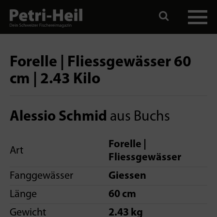
Forelle | Fliessgewässer 60
cm | 2.43 Kilo
Alessio Schmid
aus Buchs
Forelle |
Art
Fliessgewässer
Fanggewässer
Giessen
Länge
60 cm
Gewicht
2.43 kg