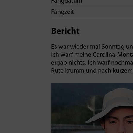
Fangdatum
Fangzeit
Bericht
Es war wieder mal Sonntag u
ich warf meine Carolina-Monta
ergab nichts. Ich warf nochma
Rute krumm und nach kurzem, 