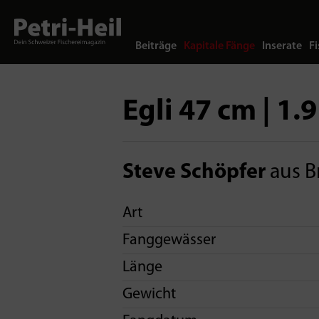
Beiträge
Kapitale Fänge
Inserate
Fi
Egli 47 cm | 1.9
Steve Schöpfer
aus Br
Art
Fanggewässer
Länge
Gewicht