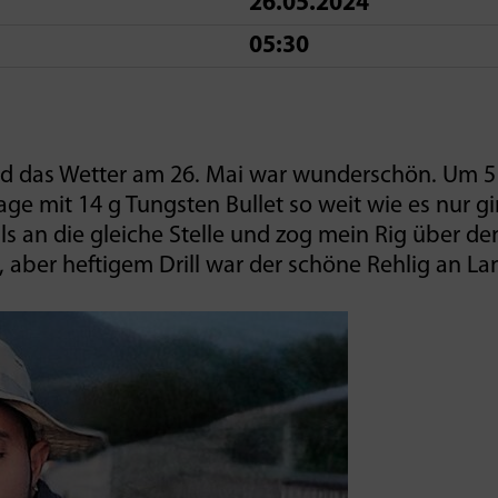
26.05.2024
05:30
nd das Wetter am 26. Mai war wunderschön. Um 5
ge mit 14 g Tungsten Bullet so weit wie es nur gi
ls an die gleiche Stelle und zog mein Rig über de
aber heftigem Drill war der schöne Rehlig an La