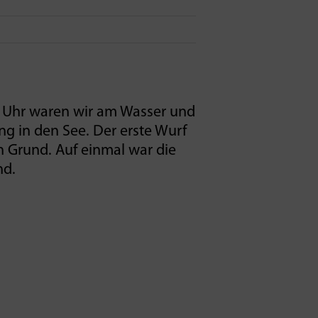
 Uhr waren wir am Wasser und
ng in den See. Der erste Wurf
n Grund. Auf einmal war die
nd.