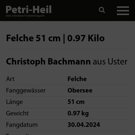
Felche 51 cm | 0.97 Kilo
Christoph Bachmann
aus Uster
Art
Felche
Fanggewässer
Obersee
Länge
51 cm
Gewicht
0.97 kg
Fangdatum
30.04.2024