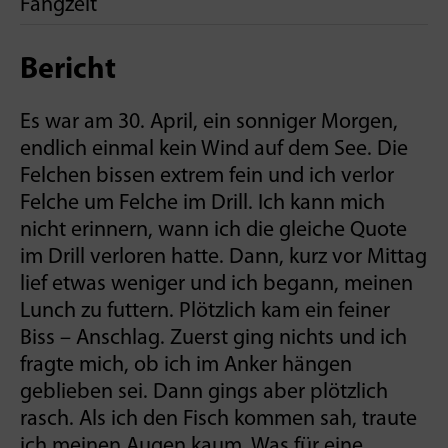
Fangzeit
Bericht
Es war am 30. April, ein sonniger Morgen,
endlich einmal kein Wind auf dem See. Die
Felchen bissen extrem fein und ich verlor
Felche um Felche im Drill. Ich kann mich
nicht erinnern, wann ich die gleiche Quote
im Drill verloren hatte. Dann, kurz vor Mittag
lief etwas weniger und ich begann, meinen
Lunch zu futtern. Plötzlich kam ein feiner
Biss – Anschlag. Zuerst ging nichts und ich
fragte mich, ob ich im Anker hängen
geblieben sei. Dann gings aber plötzlich
rasch. Als ich den Fisch kommen sah, traute
ich meinen Augen kaum. Was für eine