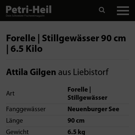
Forelle | Stillgewässer 90 cm
| 6.5 Kilo
Attila Gilgen
aus Liebistorf
Forelle |
Art
Stillgewässer
Fanggewässer
Neuenburger See
Länge
90 cm
Gewicht
6.5 kg