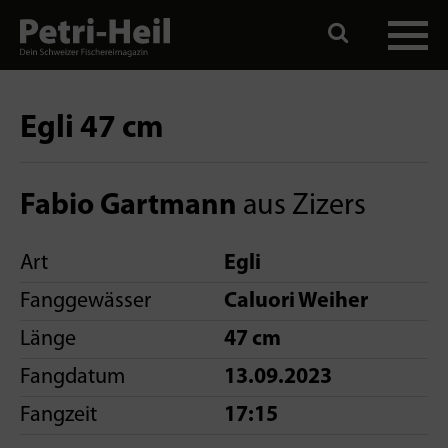
Egli 47 cm
Fabio Gartmann
aus Zizers
Art
Egli
Fanggewässer
Caluori Weiher
Länge
47 cm
Fangdatum
13.09.2023
Fangzeit
17:15