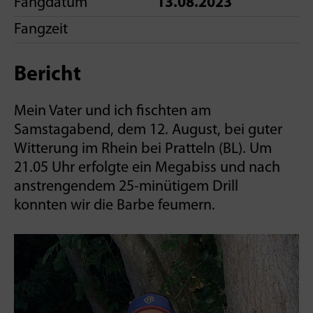
Fangdatum
13.08.2023
Fangzeit
Bericht
Mein Vater und ich fischten am
Samstagabend, dem 12. August, bei guter
Witterung im Rhein bei Pratteln (BL). Um
21.05 Uhr erfolgte ein Megabiss und nach
anstrengendem 25-minütigem­ Drill
konnten­ wir die Barbe feumern­.