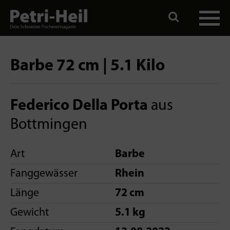
Barbe 72 cm | 5.1 Kilo
Federico Della Porta
aus
Bottmingen
Art
Barbe
Fanggewässer
Rhein
Länge
72 cm
Gewicht
5.1 kg