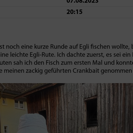
07.08.2023
20:15
t noch eine kurze Runde auf Egli fischen wollte,
ne leichte Egli-Rute. Ich dachte zuerst, es sei ei
ten sah ich den Fisch zum ersten Mal und konnt
efe meinen zackig geführten Crankbait genommen 