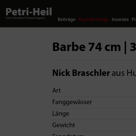
Beiträge
Kapitale Fänge
Inserate
Fi
Barbe 74 cm | 3
Nick Braschler
aus H
Art
Fanggewässer
Länge
Gewicht