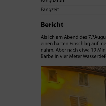
Fangdatum
Fangzeit
Bericht
Als ich am Abend des 7.?Augus
einen harten Einschlag auf mei
nahm. Aber nach etwa 10 Minu
Barbe in vier Meter Wasserti