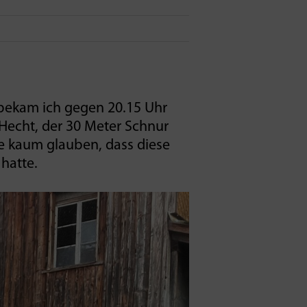
 bekam ich gegen 20.15 Uhr
n Hecht, der 30 Meter Schnur
e kaum glauben, dass diese
hatte.