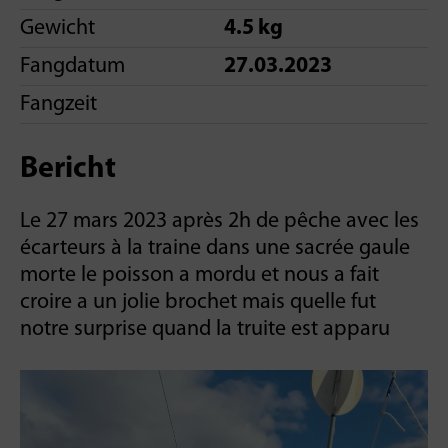
Gewicht
4.5 kg
Fangdatum
27.03.2023
Fangzeit
Bericht
Le 27 mars 2023 après 2h de pêche avec les
écarteurs à la traine dans une sacrée gaule
morte le poisson a mordu et nous a fait
croire a un jolie brochet mais quelle fut
notre surprise quand la truite est apparu