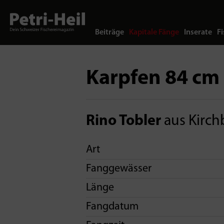
Beiträge
Kapitale Fänge
Inserate
Fi
Karpfen 84 cm
Rino Tobler
aus Kirch
Art
Fanggewässer
Länge
Fangdatum