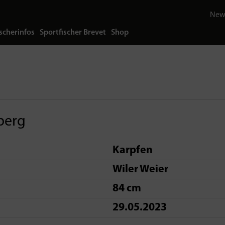
News
scherinfos
Sportfischer Brevet
Shop
berg
Karpfen
Wiler Weier
84 cm
29.05.2023