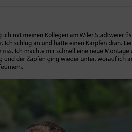
 ich mit meinen Kollegen am Wiler Stadtweier fis
r. Ich schlug an und hatte einen Karpfen dran. Le
ur riss. Ich machte mir schnell eine neue Montag
ang und der Zapfen ging wieder unter, worauf ich
 feumern.