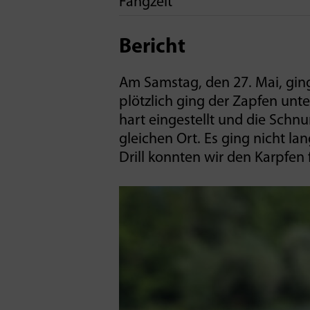
Fangzeit
Bericht
Am Samstag, den 27. Mai, ging
plötzlich ging der Zapfen unte
hart eingestellt und die Schn
gleichen Ort. Es ging nicht l
Drill konnten wir den Karpfen