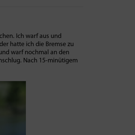
chen. Ich warf aus und
ider hatte ich die Bremse zu
e und warf nochmal an den
 anschlug. Nach 15-minütigem