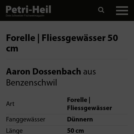
Forelle | Fliessgewässer 50
cm
Aaron Dossenbach
aus
Benzenschwil
Forelle |
Art
Fliessgewässer
Fanggewässer
Dünnern
Länge
50 cm