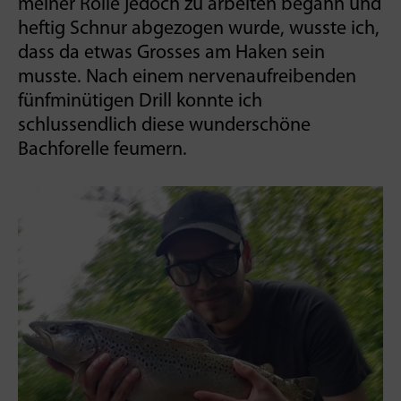
meiner Rolle jedoch zu arbeiten begann und
heftig Schnur abgezogen wurde, wusste ich,
dass da etwas Grosses am Haken sein
musste. Nach einem nervenaufreibenden
fünfminütigen Drill konnte ich
schlussendlich diese wunderschöne
Bachforelle feumern.