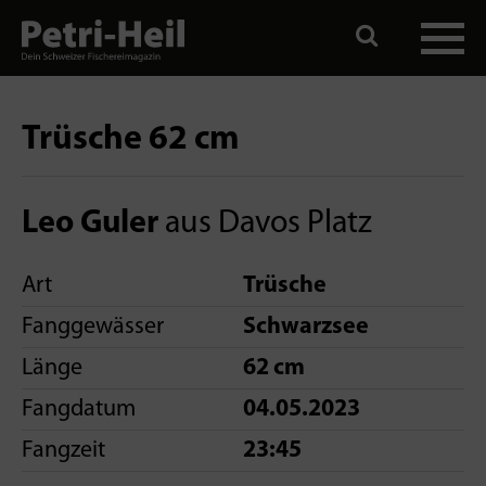
Trüsche 62 cm
Leo Guler
aus Davos Platz
Art
Trüsche
Fanggewässer
Schwarzsee
Länge
62 cm
Fangdatum
04.05.2023
Fangzeit
23:45