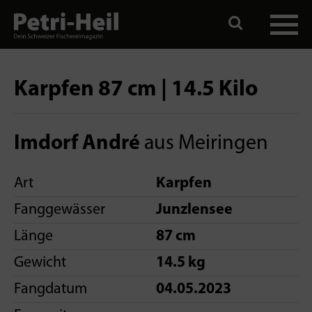
Karpfen 87 cm | 14.5 Kilo
Imdorf André
aus Meiringen
Art
Karpfen
Fanggewässer
Junzlensee
Länge
87 cm
Gewicht
14.5 kg
Fangdatum
04.05.2023