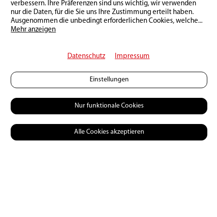
verbessern. Ihre Präferenzen sind uns wichtig, wir verwenden
nur die Daten, für die Sie uns Ihre Zustimmung erteilt haben.
Ausgenommen die unbedingt erforderlichen Cookies, welche
...
Mehr anzeigen
Datenschutz
Impressum
Einstellungen
Nur funktionale Cookies
Alle Cookies akzeptieren
© 2026 Petri Heil
Mediadaten
Kontakt
AGB
Datenschutzerklärung
Impressum