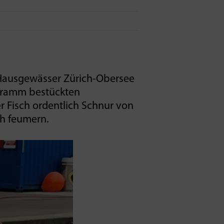
 Hausgewässer Zürich-Obersee
 Gramm bestückten
r Fisch ordentlich Schnur von
ch feumern.