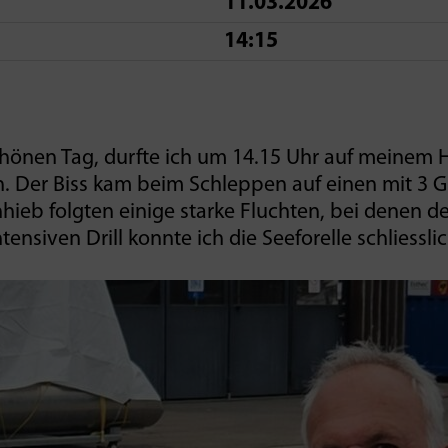
11.03.2026
14:15
hönen Tag, durfte ich um 14.15 Uhr auf meinem
en. Der Biss kam beim Schleppen auf einen mit 3
ieb folgten einige starke Fluchten, bei denen de
ensiven Drill konnte ich die Seeforelle schliessli