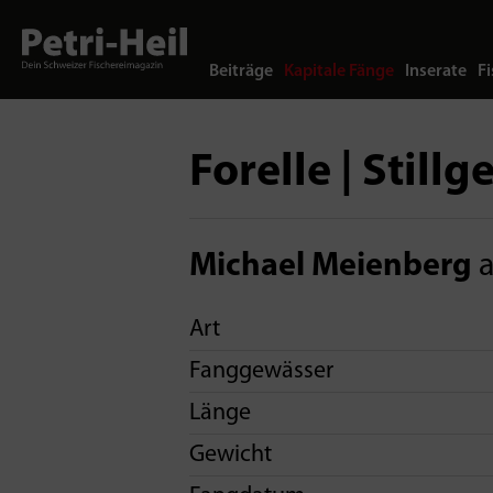
Beiträge
Kapitale Fänge
Inserate
Fi
Forelle | Stillg
Michael Meienberg
a
Art
Fanggewässer
Länge
Gewicht