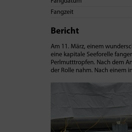
Fangdatum
Fangzeit
Bericht
Am 11. März, einem wundersc
eine kapitale Seeforelle fang
Perlmutttropfen. Nach dem Anh
der Rolle nahm. Nach einem int