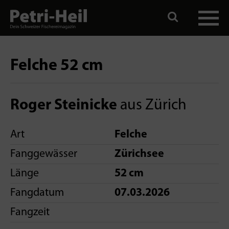
Felche 52 cm
Roger Steinicke
aus Zürich
Art
Felche
Fanggewässer
Zürichsee
Länge
52 cm
Fangdatum
07.03.2026
Fangzeit