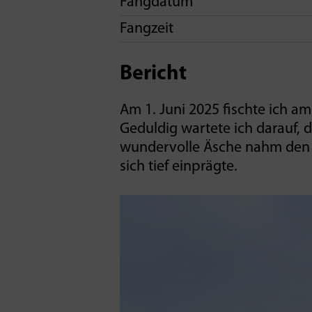
Fangdatum
Fangzeit
Bericht
Am 1. Juni 2025 fischte ich a
Geduldig wartete ich darauf, 
wundervolle Äsche nahm den K
sich tief einprägte.