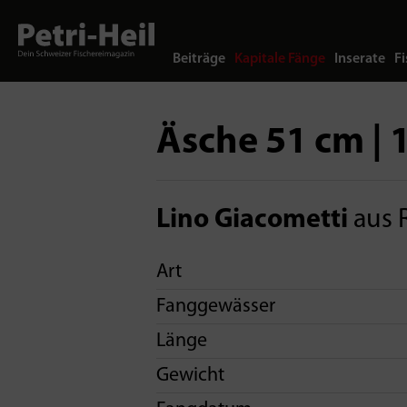
Beiträge
Kapitale Fänge
Inserate
Fi
Äsche 51 cm | 1
Lino Giacometti
aus 
Art
Fanggewässer
Länge
Gewicht