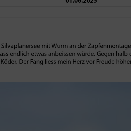
01.06.2025
m Silvaplanersee mit Wurm an der Zapfenmontage. 
dass endlich etwas anbeissen würde. Gegen halb d
öder. Der Fang liess mein Herz vor Freude höhe