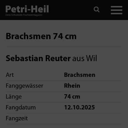
Brachsmen 74 cm
Sebastian Reuter
aus Wil
Art
Brachsmen
Fanggewässer
Rhein
Länge
74 cm
Fangdatum
12.10.2025
Fangzeit