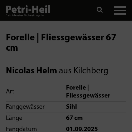
Forelle | Fliessgewässer 67
cm
Nicolas Helm
aus Kilchberg
Forelle |
Art
Fliessgewässer
Fanggewässer
Sihl
Länge
67 cm
Fangdatum
01.09.2025