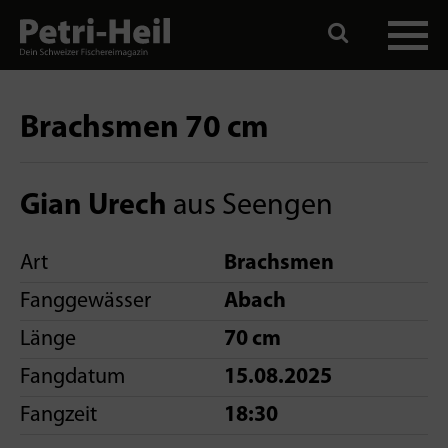
Brachsmen 70 cm
Gian Urech
aus Seengen
Art
Brachsmen
Fanggewässer
Abach
Länge
70 cm
Fangdatum
15.08.2025
Fangzeit
18:30