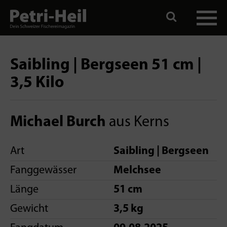
Saibling | Bergseen 51 cm |
3,5 Kilo
Michael Burch
aus Kerns
Art
Saibling | Bergseen
Fanggewässer
Melchsee
Länge
51 cm
Gewicht
3,5 kg