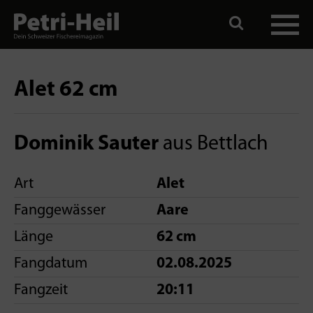
Alet 62 cm
Dominik Sauter
aus Bettlach
Art
Alet
Fanggewässer
Aare
Länge
62 cm
Fangdatum
02.08.2025
Fangzeit
20:11