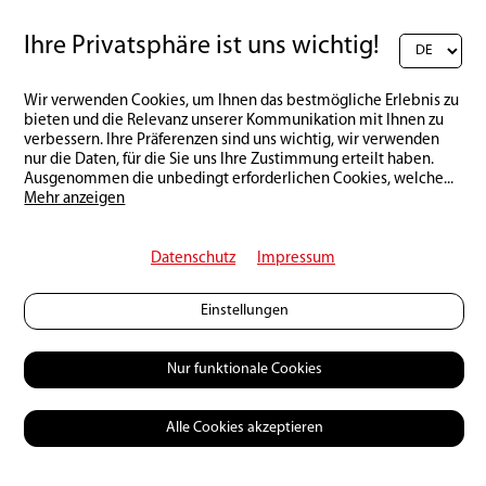
nach unserer Freigabe)
Ihre Privatsphäre ist uns wichtig!
Schreibe einen Kommentar:
Wir verwenden Cookies, um Ihnen das bestmögliche Erlebnis zu
bieten und die Relevanz unserer Kommunikation mit Ihnen zu
verbessern. Ihre Präferenzen sind uns wichtig, wir verwenden
nur die Daten, für die Sie uns Ihre Zustimmung erteilt haben.
Ausgenommen die unbedingt erforderlichen Cookies, welche
...
Mehr anzeigen
Datenschutz
Impressum
Einstellungen
Nur funktionale Cookies
Alle Cookies akzeptieren
Zurück zur Übersicht