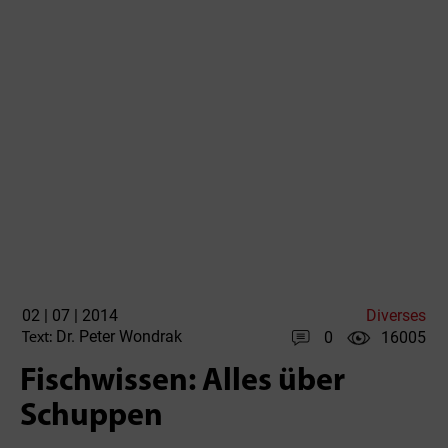
02 | 07 | 2014
Diverses
Dr. Peter Wondrak
0
16005
Text:
Fischwissen: Alles über
Schuppen