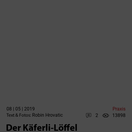
08 | 05 | 2019
Praxis
Robin Hrovatic
2
13898
Text & Fotos:
Der Käferli-Löffel