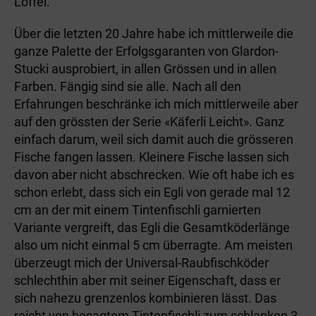
Löffel.
Über die letzten 20 Jahre habe ich mittlerweile die
ganze Palette der Erfolgsgaranten von Glardon-
Stucki ausprobiert, in allen Grössen und in allen
Farben. Fängig sind sie alle. Nach all den
Erfahrungen beschränke ich mich mittlerweile aber
auf den grössten der Serie «Käferli Leicht». Ganz
einfach darum, weil sich damit auch die grösseren
Fische fangen lassen. Kleinere Fische lassen sich
davon aber nicht abschrecken. Wie oft habe ich es
schon erlebt, dass sich ein Egli von gerade mal 12
cm an der mit einem Tintenfischli garnierten
Variante vergreift, das Egli die Gesamtköderlänge
also um nicht einmal 5 cm überragte. Am meisten
überzeugt mich der Universal-Raubfischköder
schlechthin aber mit seiner Eigenschaft, dass er
sich nahezu grenzenlos kombinieren lässt. Das
reicht von besagtem Tintenfischli zum schlanken 3-