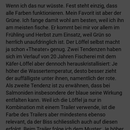
Wenn ich das nur wüsste. Fest steht einzig, dass
alle Farben funktionieren. Mein Favorit ist aber der
Grüne. Ich fange damit wohl am besten, weil ich ihn
am meisten fische. Er kommt bei mir vor allem im
Frühling und Herbst zum Einsatz, weil Grün so
herrlich unaufdringlich ist. Der Löffel selbst macht
ja schon «Theater» genug. Zwei Tendenzen haben
sich im Verlauf von 20 Jahren Fischerei mit dem
Käfer-Löffel aber dennoch herauskristallisiert: Je
höher die Wassertemperatur, desto besser zieht
der auffälligste unter ihnen, namentlich der rote.
Als zweite Tendenz ist zu erwähnen, dass bei
Salmoniden insbesondere der blaue seine Wirkung
entfalten kann. Weil ich die Löffel ja nur in
Kombination mit einem Trailer verwende, ist die
Farbe des Trailers aber mindestens ebenso
relevant, da der Biss schliesslich auch auf diesen
erfolgt. Beim Trailer folge ich dem Muster: Je höher