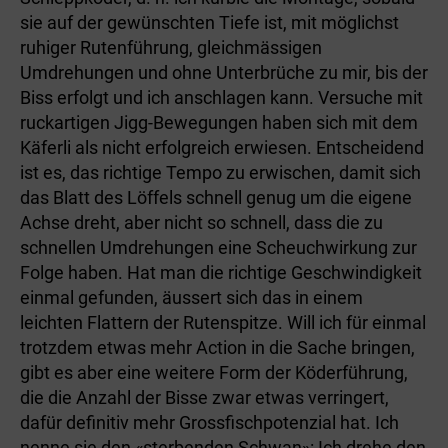
sie auf der gewünschten Tiefe ist, mit möglichst
ruhiger Rutenführung, gleichmässigen
Umdrehungen und ohne Unterbrüche zu mir, bis der
Biss erfolgt und ich anschlagen kann. Versuche mit
ruckartigen Jigg-Bewegungen haben sich mit dem
Käferli als nicht erfolgreich erwiesen. Entscheidend
ist es, das richtige Tempo zu erwischen, damit sich
das Blatt des Löffels schnell genug um die eigene
Achse dreht, aber nicht so schnell, dass die zu
schnellen Umdrehungen eine Scheuchwirkung zur
Folge haben. Hat man die richtige Geschwindigkeit
einmal gefunden, äussert sich das in einem
leichten Flattern der Rutenspitze. Will ich für einmal
trotzdem etwas mehr Action in die Sache bringen,
gibt es aber eine weitere Form der Köderführung,
die die Anzahl der Bisse zwar etwas verringert,
dafür definitiv mehr Grossfischpotenzial hat. Ich
nenne sie den «sterbenden Schwan»: Ich drehe den